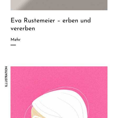
Eva Rustemeier – erben und
vererben
Mehr
ILLUSTRATION