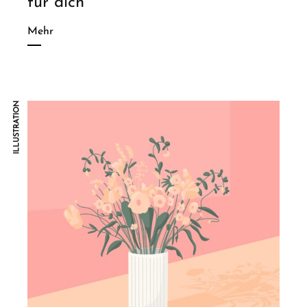
für dich
Mehr
ILLUSTRATION