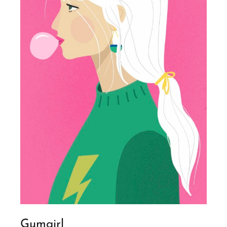
Gumgirl