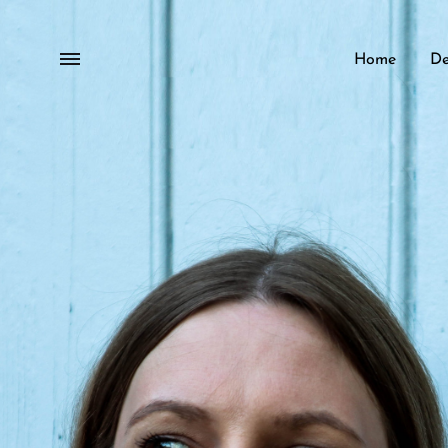
Menu
Home
De