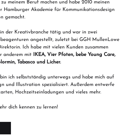
ne zu meinem Beruf machen und habe 2010 meinen
er Hamburger Akademie für Kommunikationsdesign
on gemacht.
 in der Kreativbranche tätig und war in zwei
eagenturen angestellt, zuletzt bei GGH MullenLowe
Direktorin. Ich habe mit vielen Kunden zusammen
er anderem mit
IKEA, Vier Pfoten, bebe Young Care,
ormin, Tabasco und Licher.
 bin ich selbstständig unterwegs und habe mich auf
n und Illustration spezialisiert. Außerdem entwerfe
arten, H
ochzeitseinladungen und vieles mehr.
ehr dich kennen zu lernen!