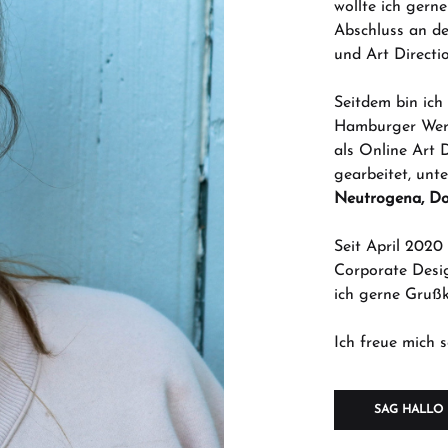
wollte ich ger
Abschluss an d
und Art Directi
Seitdem bin ich
Hamburger Werb
als Online Art 
gearbeitet, unt
Neutrogena, Dol
Seit April 2020
Corporate Desig
ich gerne Grußk
Ich freue mich s
SAG HALLO